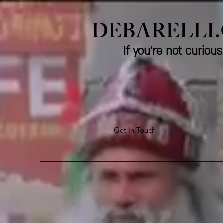
DEBARELLI
If you're not curio
Get In Touch